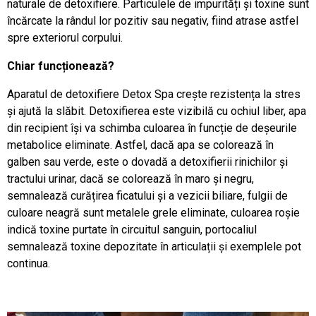
naturale de detoxifiere. Particulele de impurități și toxine sunt
încărcate la rândul lor pozitiv sau negativ, fiind atrase astfel
spre exteriorul corpului.
Chiar funcționează?
Aparatul de detoxifiere Detox Spa crește rezistența la stres
și ajută la slăbit. Detoxifierea este vizibilă cu ochiul liber, apa
din recipient își va schimba culoarea în funcție de deșeurile
metabolice eliminate. Astfel, dacă apa se colorează în
galben sau verde, este o dovadă a detoxifierii rinichilor și
tractului urinar, dacă se colorează în maro și negru,
semnalează curățirea ficatului și a vezicii biliare, fulgii de
culoare neagră sunt metalele grele eliminate, culoarea roșie
indică toxine purtate în circuitul sanguin, portocaliul
semnalează toxine depozitate în articulații și exemplele pot
continua.