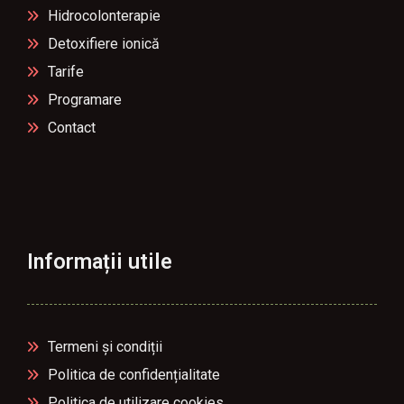
Hidrocolonterapie
Detoxifiere ionică
Tarife
Programare
Contact
Informații utile
Termeni și condiții
Politica de confidențialitate
Politica de utilizare cookies