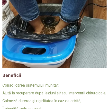
Beneficii
Consolidarea sistemului imunitar;
Ajută la recuperare după leziuni şi/sau intervenţii chirurgicale;
Calmeză durerea şi rigiditatea în caz de artrită;
Îmbunătăţeşte somnul;